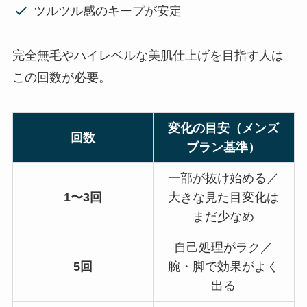
ツルツル感のキープが安定
完全無毛やハイレベルな美肌仕上げを目指す人は
この回数が必要。
変化の目安（メンズ
回数
ブラン基準）
一部が抜け始める／
1〜3回
大きな見た目変化は
まだ少なめ
自己処理がラク／
5回
腕・脚で効果がよく
出る