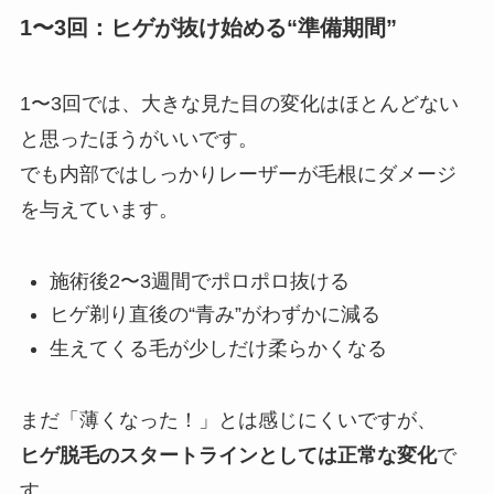
1〜3回：ヒゲが抜け始める“準備期間”
1〜3回では、大きな見た目の変化はほとんどない
と思ったほうがいいです。
でも内部ではしっかりレーザーが毛根にダメージ
を与えています。
施術後2〜3週間でポロポロ抜ける
ヒゲ剃り直後の“青み”がわずかに減る
生えてくる毛が少しだけ柔らかくなる
まだ「薄くなった！」とは感じにくいですが、
ヒゲ脱毛のスタートラインとしては正常な変化
で
す。