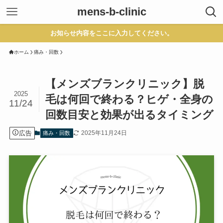
mens-b-clinic
お知らせ内容をここに入力してください。
ホーム
痛み・回数
【メンズブランクリニック】脱
2025
毛は何回で終わる？ヒゲ・全身の
11/24
回数目安と効果が出るタイミング
広告
2025年11月24日
痛み・回数