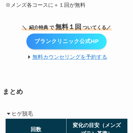
※メンズ各コースに＋１回が無料
無料１回
＼
紹介特典
で
ついてくる／
ブランクリニック公式HP
無料カウンセリングを予約する
まとめ
ヒゲ脱毛
変化の目安（メンズ
回数