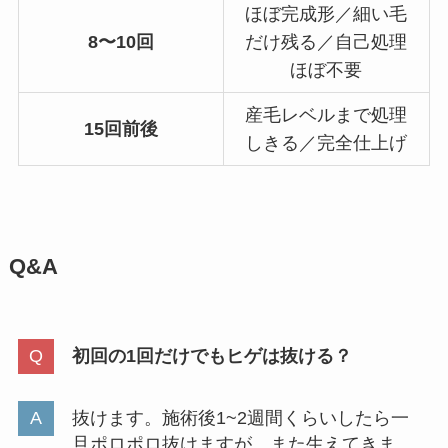
ほぼ完成形／細い毛
8〜10回
だけ残る／自己処理
ほぼ不要
産毛レベルまで処理
15回前後
しきる／完全仕上げ
Q&A
初回の1回だけでもヒゲは抜ける？
抜けます。施術後1~2週間くらいしたら一
旦ポロポロ抜けますが、また生えてきま