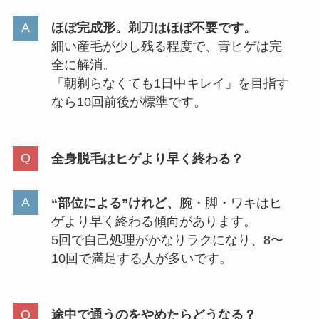
ほぼ完成形。剃刀はほぼ不要です。
細い産毛が少し残る程度で、青ヒゲは完
全に解消。
「朝剃らなくても1日中キレイ」を目指す
なら10回前後が標準です。
全身脱毛はヒゲより早く終わる？
“部位による”けれど、
腕・脚・ワキはヒ
ゲより早く終わる傾向があります。
5回で自己処理がかなりラクになり、8〜
10回で満足する人が多いです。
途中で通うのをやめたらどうなる？