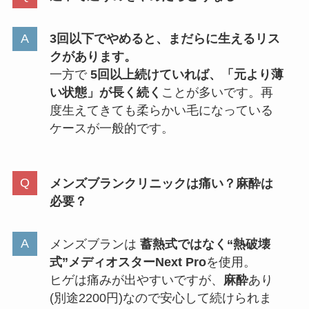
3回以下でやめると、まだらに生えるリス
クがあります。
一方で
5回以上続けていれば、「元より薄
い状態」が長く続く
ことが多いです。再
度生えてきても柔らかい毛になっている
ケースが一般的です。
メンズブランクリニックは痛い？麻酔は
必要？
メンズブランは
蓄熱式ではなく“熱破壊
式”メディオスターNext Pro
を使用。
ヒゲは痛みが出やすいですが、
麻酔
あり
(別途2200円)なので安心して続けられま