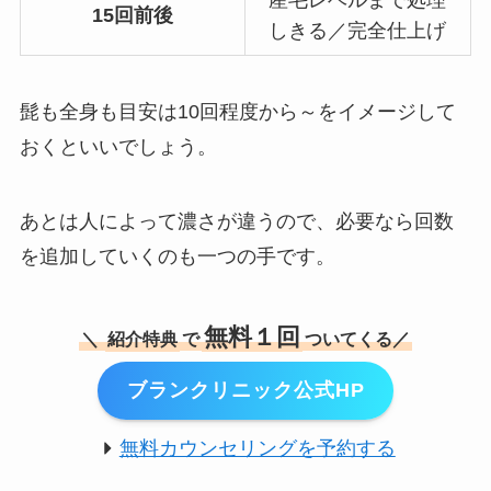
15回前後
しきる／完全仕上げ
髭も全身も目安は10回程度から～をイメージして
おくといいでしょう。
あとは人によって濃さが違うので、必要なら回数
を追加していくのも一つの手です。
無料１回
＼
紹介特典
で
ついてくる／
ブランクリニック公式HP
無料カウンセリングを予約する