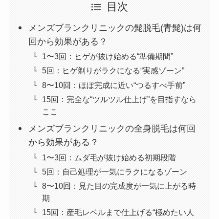
目次
メンズブランクリニックの髭脱毛(青髭)は何
回から効果がある？
1〜3回：ヒゲが抜け始める“準備期間”
5回：ヒゲ剃りがラクになる“実感ゾーン”
8〜10回：ほぼ完成に近い“つるすべ手前”
15回：完全な“ツルツル仕上げ”を目指すなら
ここ
メンズブランクリニックの全身脱毛は何回
から効果がある？
1〜3回：ムダ毛が抜け始める初期段階
5回：自己処理が一気にラクになるゾーン
8〜10回：見た目の完成度が一気に上がる時
期
15回：産毛レベルまで仕上げる“極めたい人