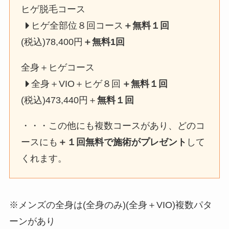
ヒゲ脱毛コース
ヒゲ全部位８回コース
＋無料１回
(税込)78,400円
＋無料1回
全身＋ヒゲコース
全身＋VIO＋ヒゲ８回
＋無料１回
(税込)473,440円＋
無料１回
・・・この他にも複数コースがあり、どのコ
ースにも
＋１回無料で施術がプレゼント
して
くれます。
※メンズの全身は(全身のみ)(全身＋VIO)複数パタ
ーンがあり