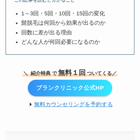
1～3回・5回・10回・15回の変化
髭脱毛は何回から効果が出るのか
回数に差が出る理由
どんな人が何回必要になるのか
無料１回
＼
紹介特典
で
ついてくる／
ブランクリニック公式HP
無料カウンセリングを予約する