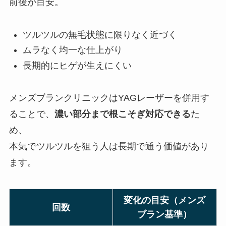
前後が目安。
ツルツルの無毛状態に限りなく近づく
ムラなく均一な仕上がり
長期的にヒゲが生えにくい
メンズブランクリニックはYAGレーザーを併用す
ることで、
濃い部分まで根こそぎ対応できる
た
め、
本気でツルツルを狙う人は長期で通う価値があり
ます。
変化の目安（メンズ
回数
ブラン基準）