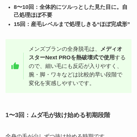
8〜10回：全体的にツルっとした見た目に。自
己処理ほぼ不要
15回：産毛レベルまで処理しきる“ほぼ完成形”
メンズブランの全身脱毛は、
メディオ
スターNext PROを熱破壊式で使用
する
ので、細い毛にも反応が入りやすく、
腕・脚・ワキなどは比較的早い段階で
変化を実感しやすいです。
1〜3回：ムダ毛が抜け始める初期段階
全身の毛が少しずつ抜け始める時期です。